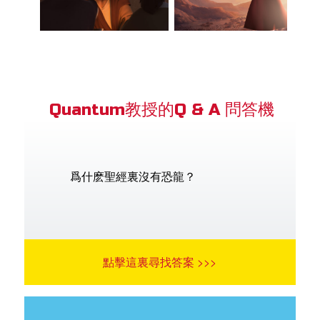
Quantum教授的Q & A 問答機
爲什麽聖經裏沒有恐龍？
點擊這裏尋找答案 >>>