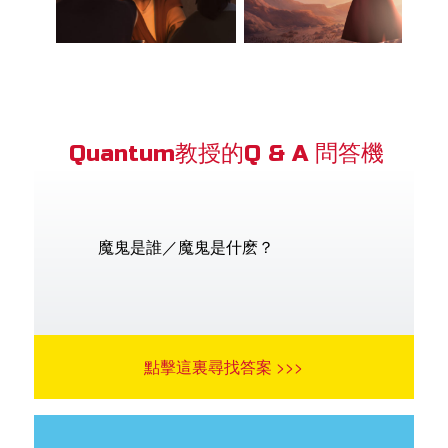
Quantum教授的Q & A 問答機
魔鬼是誰／魔鬼是什麽？
點擊這裏尋找答案 >>>