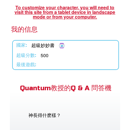
book Bible App
To customize your character, you will need to
visit this site from a tablet device in landscape
mode or from your computer.
我的信息
語言
超級妙妙書
國家:
500
超級分數:
最後遊戲:
Quantum教授的Q & A 問答機
神長得什麽樣？