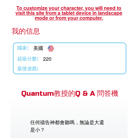
book Bible App
To customize your character, you will need to
visit this site from a tablet device in landscape
mode or from your computer.
我的信息
語言
美國
國家:
220
超級分數:
最後遊戲:
Quantum教授的Q & A 問答機
任何禱告神都會聽嗎，無論是大還
是小？