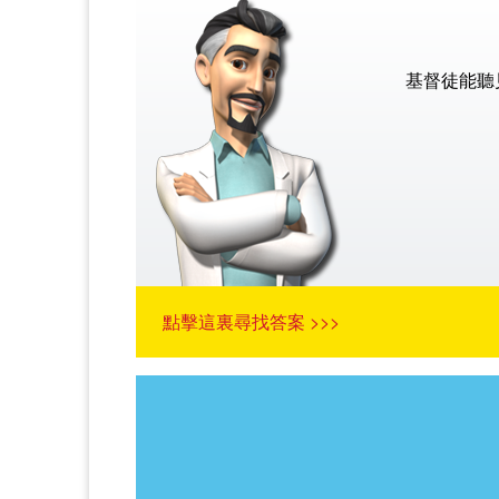
基督徒能聽
點擊這裏尋找答案 >>>