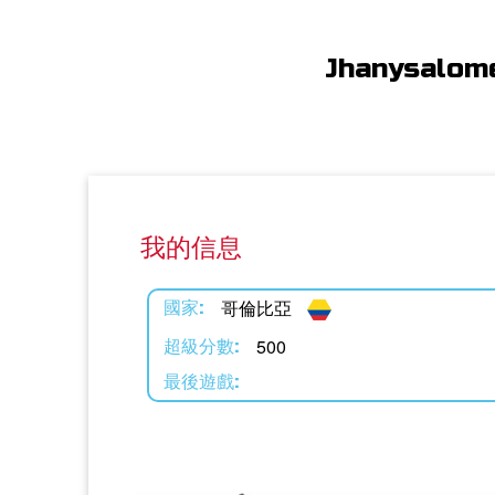
Jhanysalom
我的信息
哥倫比亞
國家:
500
超級分數:
最後遊戲: