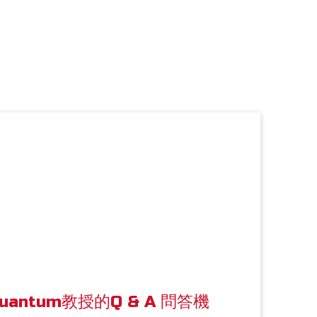
uantum教授的Q & A 問答機