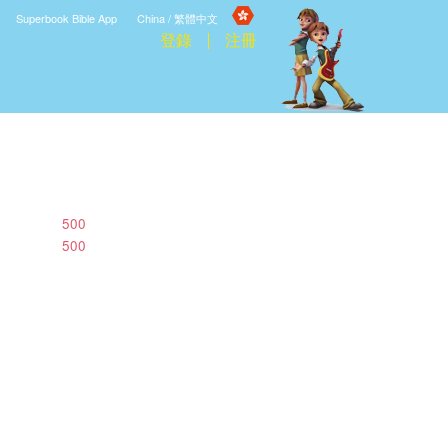
Superbook Bible App
China / 繁體中文
登錄
注冊
500
500