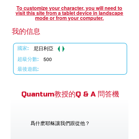
book Bible App
To customize your character, you will need to
visit this site from a tablet device in landscape
mode or from your computer.
我的信息
語言
尼日利亞
國家:
500
超級分數:
最後遊戲:
Quantum教授的Q & A 問答機
爲什麽耶稣讓我們跟從他？