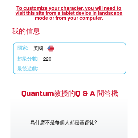
book Bible App
To customize your character, you will need to
visit this site from a tablet device in landscape
mode or from your computer.
我的信息
語言
美國
國家:
220
超級分數:
最後遊戲:
Quantum教授的Q & A 問答機
爲什麽不是每個人都是基督徒?