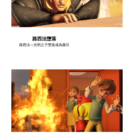
路西法墮落
路西法—光明之子墮落成為撒旦