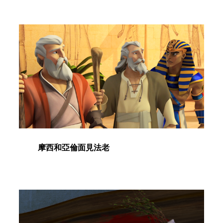
摩西和亞倫面見法老