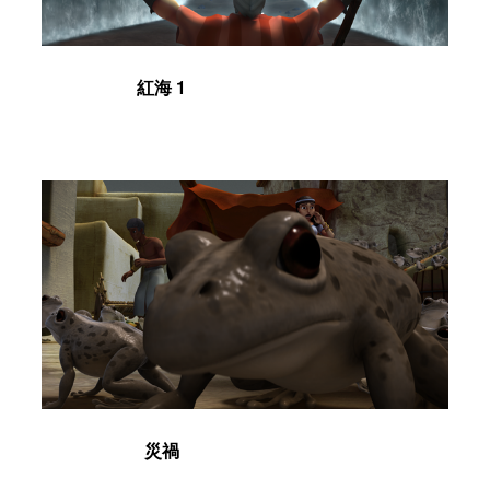
紅海 1
災禍