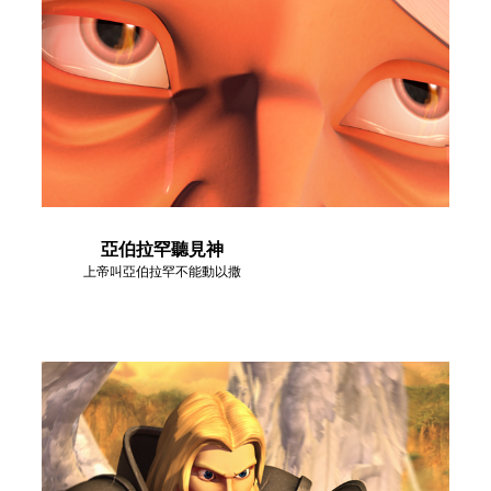
亞伯拉罕聽見神
上帝叫亞伯拉罕不能動以撒