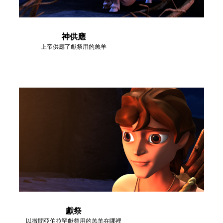
神供應
上帝供應了獻祭用的羔羊
獻祭
以撒問亞伯拉罕獻祭用的羔羊在哪裡