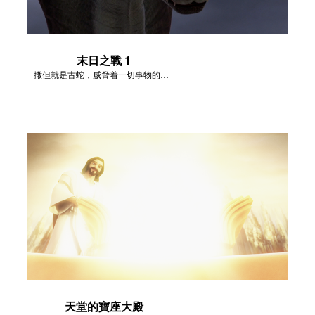
末日之戰 1
撒但就是古蛇，威脅着一切事物的結局。
天堂的寶座大殿