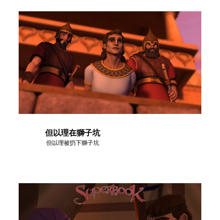
但以理在獅子坑
但以理被扔下獅子坑