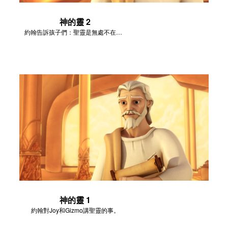
神的靈 2
約翰告訴孩子們：聖靈是無處不在的，并且聖靈會引導人、使人明白屬神的事。
神的靈 1
約翰對Joy和Gizmo講聖靈的事。