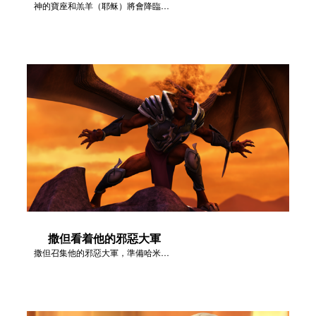
神的寶座和羔羊（耶稣）將會降臨在地上。
撒但看着他的邪惡大軍
撒但召集他的邪惡大軍，準備哈米吉多頓末日之戰！