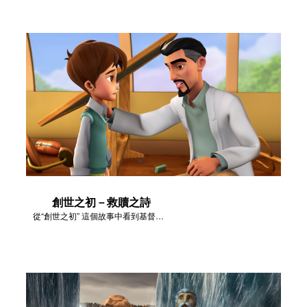
創世之初－救贖之詩
從“創世之初” 這個故事中看到基督對我們的愛。