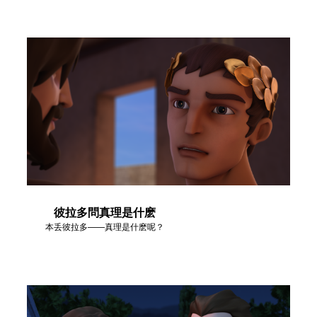
彼拉多問真理是什麽
本丢彼拉多——真理是什麽呢？