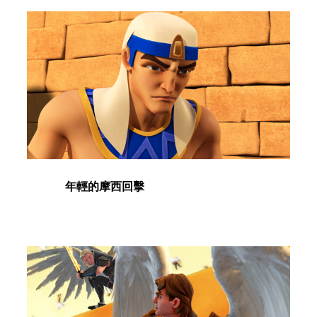
年輕的摩西回擊