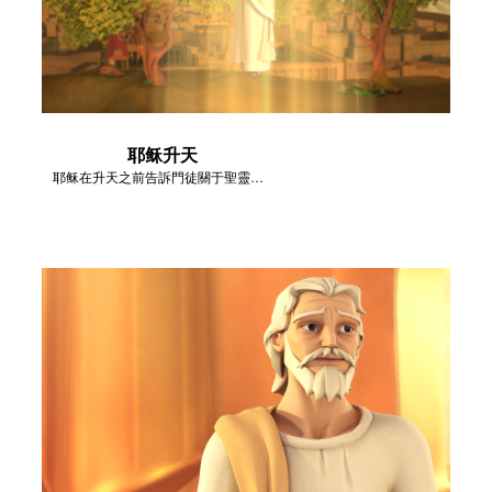
耶稣升天
耶稣在升天之前告訴門徒關于聖靈的事情。