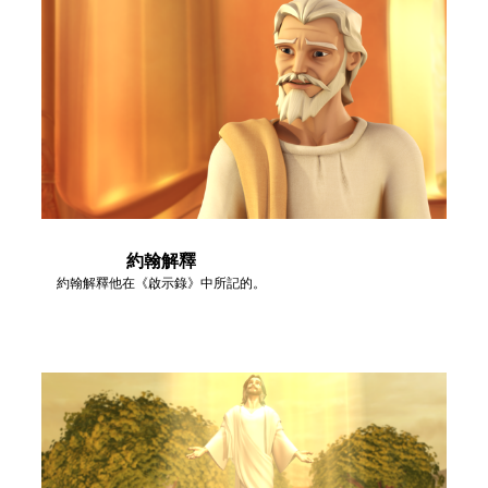
約翰解釋
約翰解釋他在《啟示錄》中所記的。