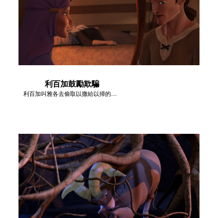
利百加鼓勵欺騙
利百加叫雅各去偷取以撒給以掃的祝福