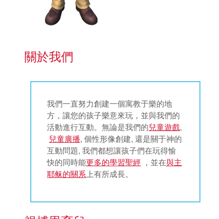
關於我們
我們一直努力創建一個寓教于樂的地
方，讓您的孩子樂意來玩，並與我們的
活動進行互動。無論是我們的
兒童遊戲
,
兒童廣播
, 個性形像創建, 還是關于神的
互動問題, 我們都想讓孩子們在玩得愉
快的同時能
更多的學習聖經
，並在
與主
耶稣的關系
上有所成長。