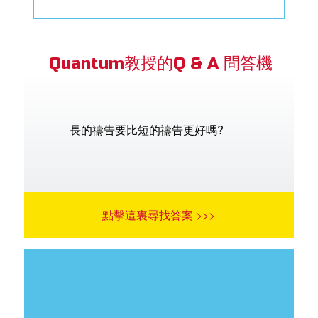
Quantum教授的Q & A 問答機
長的禱告要比短的禱告更好嗎?
點擊這裏尋找答案 >>>