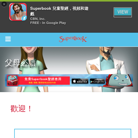
×
Superbook 兒童聖經，視頻和遊
VIEW
戲
CBN, Inc.
FREE - In Google Play
Return to Content
父母必讀
集
歡迎！