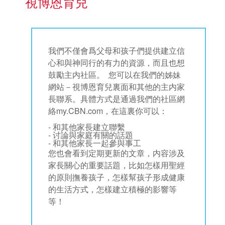
視博恩育兒
我們不僅會爲父母和孩子們提供建立信
心和與神同行的有力的資源，而且也想
鼓勵主内社區。 您可以在我們的姊妹
網站－視博恩育兒裏面和其他的主内家
長聯系。具體方式是通過我們的社區網
絡my.CBN.com，在這裏你可以：
- 和其他家長建立聯繫
- 讨論與家庭有關的話題
- 和其他家長一起參與事工
您也會看到定期更新的文章，内容涉及
家長關心的重要話題，比如怎樣用聖經
的原則撫養孩子，怎樣幫孩子形成健康
的生活方式，怎樣建立積極的影響等
等！