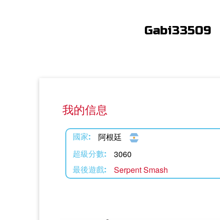
Gabi33509
我的信息
阿根廷
國家:
3060
超級分數:
Serpent Smash
最後遊戲: