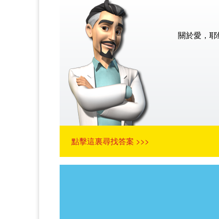
關於愛，耶
點擊這裏尋找答案 >>>