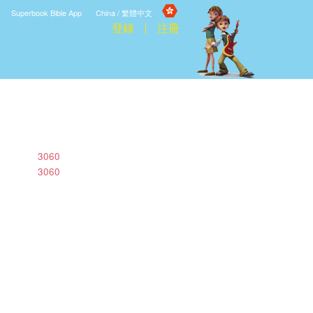
Superbook Bible App
China / 繁體中文
登錄
注冊
3060
3060