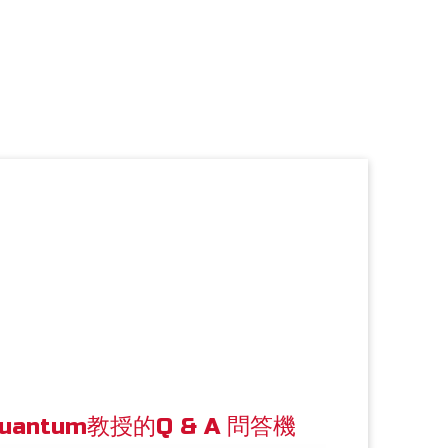
uantum教授的Q & A 問答機