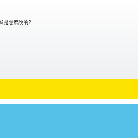
稣是怎麽說的?