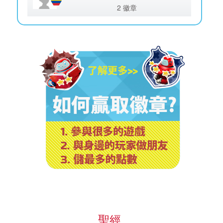
2 徽章
聖經