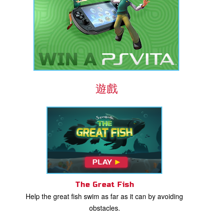
遊戲
The Great Fish
Help the great fish swim as far as it can by avoiding
obstacles.