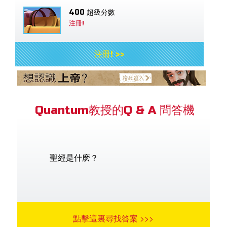
400 超級分數
注冊!
注冊! >>
Quantum教授的Q & A 問答機
聖經是什麽？
點擊這裏尋找答案 >>>