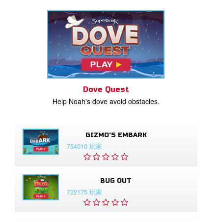
Dove Quest
Help Noah's dove avoid obstacles.
GIZMO'S EMBARK
754010 玩家
BUG OUT
722175 玩家