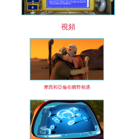
視頻
摩西和亞倫在曠野相遇