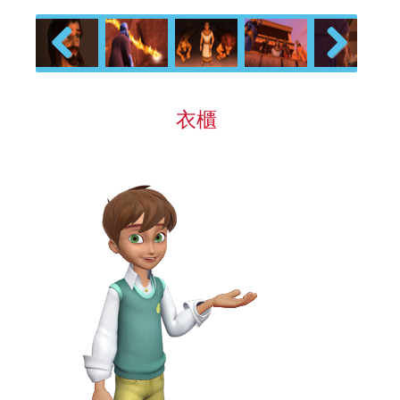
Previous
Next
衣櫃