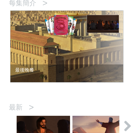
>
每集簡介
最後晚餐
>
最新