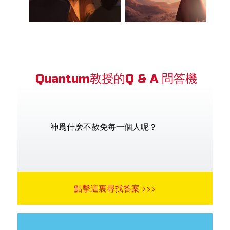
Quantum教授的Q & A 問答機
神爲什麽不赦免每一個人呢？
點擊這裏尋找答案 >>>