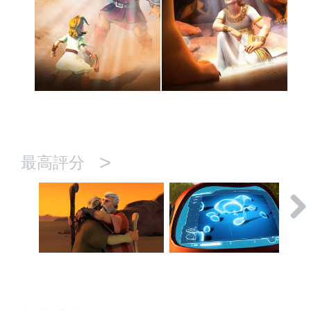
>
最高評分