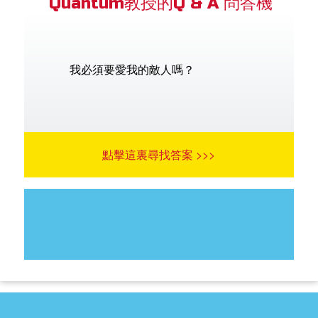
Quantum教授的Q & A 問答機
我必須要愛我的敵人嗎？
點擊這裏尋找答案 >>>