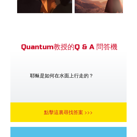
Quantum教授的Q & A 問答機
耶稣是如何在水面上行走的？
點擊這裏尋找答案 >>>