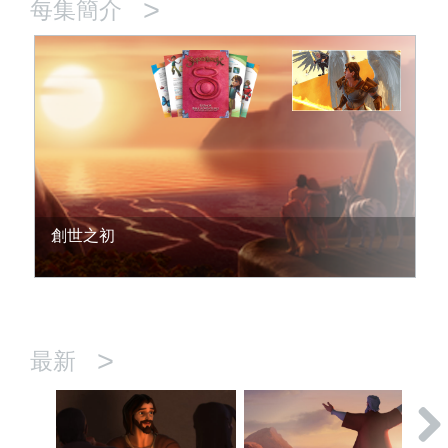
>
每集簡介
創世之初
>
最新