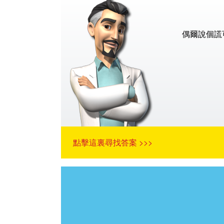
偶爾說個謊
點擊這裏尋找答案 >>>