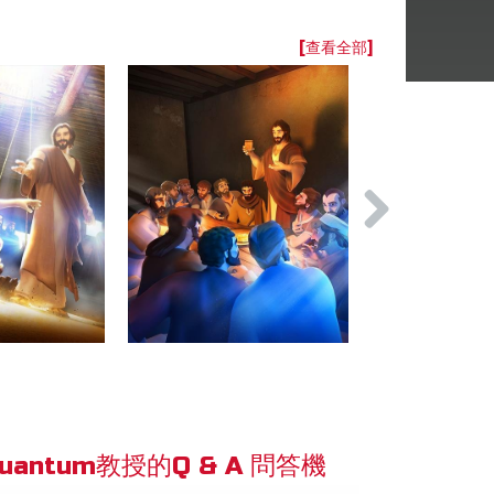
[查看全部]
uantum教授的Q & A 問答機