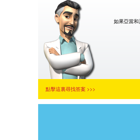
如果亞當和
點擊這裏尋找答案 >>>