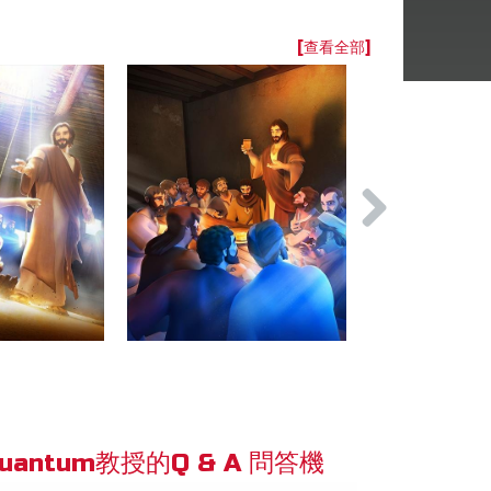
[查看全部]
uantum教授的Q & A 問答機