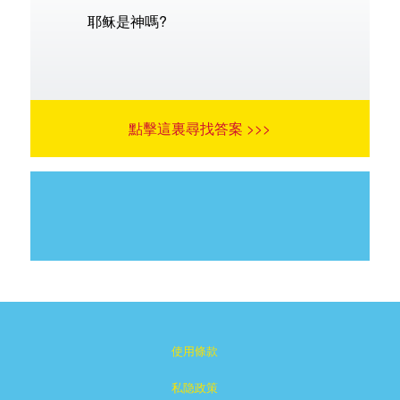
耶稣是神嗎?
點擊這裏尋找答案 >>>
使用條款
私隐政策