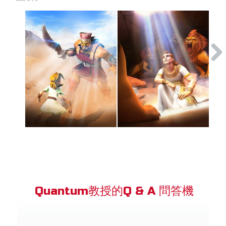
Quantum教授的Q & A 問答機