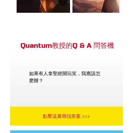
Quantum教授的Q & A 問答機
如果有人拿聖經開玩笑，我應該怎
麽辦？
點擊這裏尋找答案 >>>