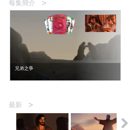
>
每集簡介
兄弟之爭
>
最新