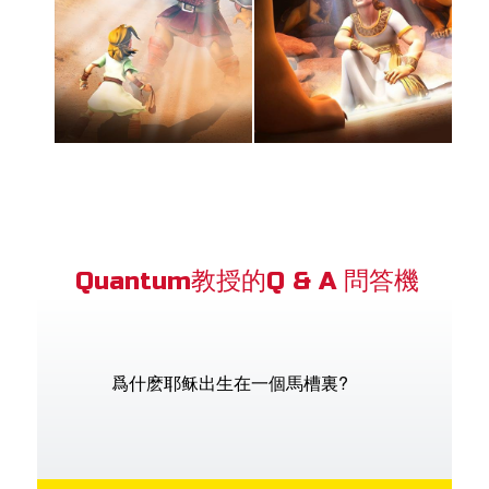
Quantum教授的Q & A 問答機
爲什麽耶稣出生在一個馬槽裏?