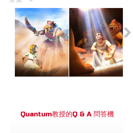
Quantum教授的Q & A 問答機