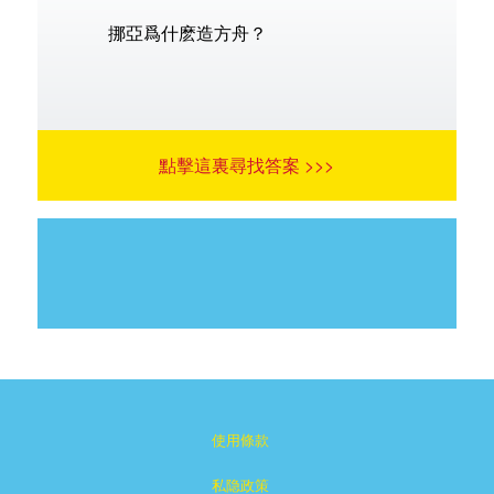
挪亞爲什麽造方舟？
點擊這裏尋找答案 >>>
使用條款
私隐政策