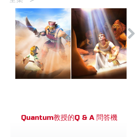
Quantum教授的Q & A 問答機