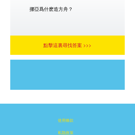
挪亞爲什麽造方舟？
點擊這裏尋找答案 >>>
使用條款
私隐政策