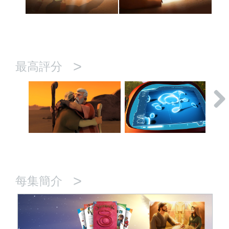
>
最高評分
>
每集簡介