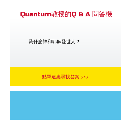
Quantum教授的Q & A 問答機
爲什麽神和耶稣愛世人？
點擊這裏尋找答案 >>>