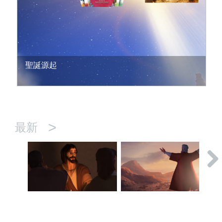
聖誕源起
>
最新