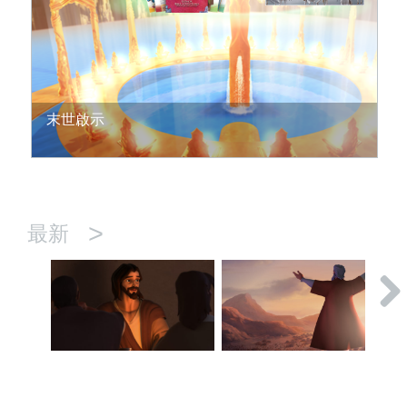
末世啟示
>
最新