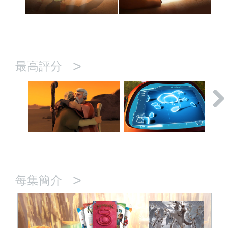
>
最高評分
>
每集簡介