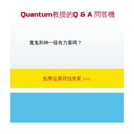
Quantum教授的Q & A 問答機
魔鬼和神一樣有力量嗎？
點擊這裏尋找答案 >>>